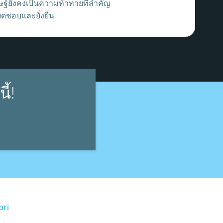
์ยังคงเป็นความท้าทายที่สำคัญ
ิดชอบและยั่งยืน
ี้!
bri