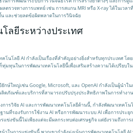
กใช้ในการพัฒนาระบบการวินิจฉัยโรค การสร้างยาต่างๆ และการดู
ผลตรวจทางการแพทย์ เช่น การสแกน MRI หรือ X-ray ได้ในเวลาที
็วขึ้น และช่วยลดข้อผิดพลาดในการวินิจฉัย
นโลยีระหว่างประเทศ
ทคโนโลยี AI กำลังเป็นเรื่องที่สำคัญอย่างยิ่งสำหรับทุกประเทศ
่างก็ทุ่มทุนในการพัฒนาเทคโนโลยีนี้เพื่อเสริมสร้างความได้เปรี
ียักษ์ใหญ่เช่น Google, Microsoft, และ OpenAI กำลังเป็นผู้นำ
าผลิตภัณฑ์และบริการที่สามารถปรับปรุงประสิทธิภาพในการทำงาน
วิจัย AI และการพัฒนาเทคโนโลยีด้านนี้, กำลังพัฒนาเทคโนโลยีที
้นฐานที่รองรับการใช้งาน AI หรือการพัฒนาระบบ AI เพื่อการประยุ
รแข่งขันนี้ไม่เพียงแต่จะมีผลกระทบต่อเศรษฐกิจ แต่ยังรวมถึงการ
หน้าในการแข่งขันนี้ พวกเขากำลังมุ่งเน้นการพัฒนาเทคโนโลยี AI 