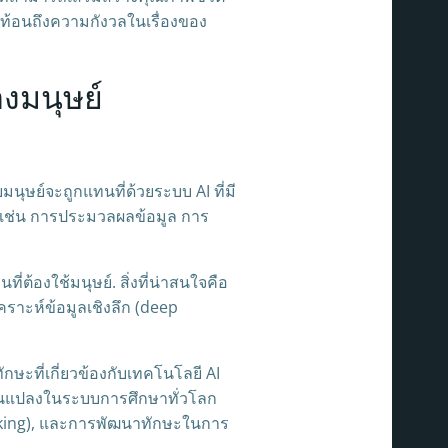
้อนถึงความกังวลในเรื่องของ
งมนุษย์
ษย์จะถูกแทนที่ด้วยระบบ AI ที่มี
เช่น การประมวลผลข้อมูล การ
่ต้องใช้มนุษย์. สิ่งที่น่าสนใจคือ
เคราะห์ข้อมูลเชิงลึก (deep
ษะที่เกี่ยวข้องกับเทคโนโลยี AI
ี่ยนแปลงในระบบการศึกษาทั่วโลก
king), และการพัฒนาทักษะในการ