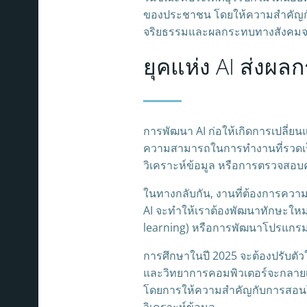
ของประชาชน โดยให้ความสำคัญกับ
จริยธรรมและผลกระทบทางสังคมจา
ยุคแห่ง AI ส่งผ
การพัฒนา AI ก่อให้เกิดการเปลี่ย
ความสามารถในการทำงานที่รวดเร็
วิเคราะห์ข้อมูล หรือการตรวจสอบคุ
ในทางกลับกัน, งานที่ต้องการความคิ
AI จะทำให้เราต้องพัฒนาทักษะใหม่ๆ 
learning) หรือการพัฒนาโปรแกรม
การศึกษาในปี 2025 จะต้องปรับตัว
และวิทยาการคอมพิวเตอร์จะกลายเป็
โดยการให้ความสำคัญกับการสอนโ
วิเคราะห์ข้อมูล