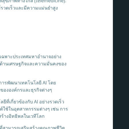
แลสุขภาพทางไกล (telemedicine).
่รวดเร็วและมีความแม่นยำสูง
 โดยเฉพาะประเทศมหาอำนาจอย่าง
ยบในด้านเศรษฐกิจและความมั่นคงของ
ในการพัฒนาเทคโนโลยี AI โดย
ขององค์กรและธุรกิจต่างๆ
่เกี่ยวข้องกับ AI อย่างรวดเร็ว
กต์ใช้ในอุตสาหกรรมต่างๆ เช่น การ
สร้างอิทธิพลในเวทีโลก
ที่สามารถเสริมสร้างคุณภาพชีวิต