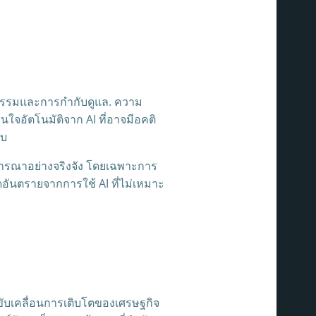
ิยธรรมและการกำกับดูแล. ความ
ใจอัตโนมัติจาก AI ที่อาจมีอคติ
อบ
ิจารณาอย่างจริงจัง โดยเฉพาะการ
ดอันตรายจากการใช้ AI ที่ไม่เหมาะ
รขับเคลื่อนการเติบโตของเศรษฐกิจ