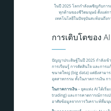
ในปี 2025 โลกกำลังเผชิญกับการ
ทุกด้านของชีวิตมนุษย์ ตั้งแ
เทคโนโลยีในปัจจุบันสะท้อนถึงกา
การเติบโตของ A
ปัญญาประดิษฐ์ในปี 2025 กำลังเข
การเรียนรู้ การตัดสินใจ และการแก
ขนาดใหญ่ (big data) แต่ยังสามาร
อุตสาหกรรม ทั้งในภาคการเงิน ก
ในภาคการเงิน
– ยุคแห่ง AI ได้เร
trading) และการคาดการณ์การเปลี
อาศัยข้อมูลจากการวิเคราะห์ที่มนุษย