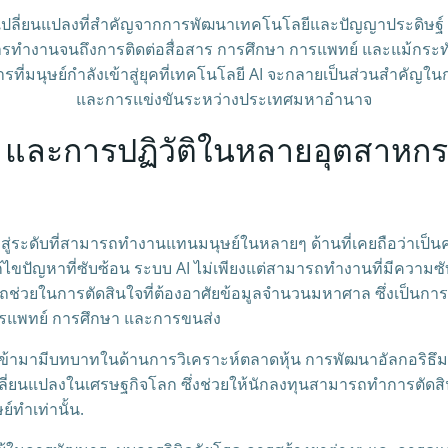
เปลี่ยนแปลงที่สำคัญจากการพัฒนาเทคโนโลยีและปัญญาประดิษฐ์ (
ต่การทำงานจนถึงการติดต่อสื่อสาร การศึกษา การแพทย์ และแม้กระ
รที่มนุษย์กำลังเข้าสู่ยุคที่เทคโนโลยี AI จะกลายเป็นส่วนสำคัญใ
และการแข่งขันระหว่างประเทศมหาอำนาจ
I และการปฏิวัติในหลายอุตสาหก
้าสู่ระดับที่สามารถทำงานแทนมนุษย์ในหลายๆ ด้านที่เคยถือว่าเป
้ไขปัญหาที่ซับซ้อน ระบบ AI ไม่เพียงแต่สามารถทำงานที่มีความซั
ถช่วยในการตัดสินใจที่ต้องอาศัยข้อมูลจำนวนมหาศาล ซึ่งเป็นกา
ารแพทย์ การศึกษา และการขนส่ง
ิ่มเข้ามามีบทบาทในด้านการวิเคราะห์ตลาดหุ้น การพัฒนาอัลกอริธึ
่ยนแปลงในเศรษฐกิจโลก ซึ่งช่วยให้นักลงทุนสามารถทำการตัดสินใจ
์ทำเท่านั้น.