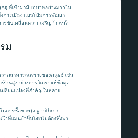
AI) ที่เข้ามามีบทบาทอย่างมากใน
ทั่งการเมือง แนวโน้มการพัฒนา
นการขับเคลื่อนความเจริญก้าวหน้า
รรม
็นความสามารถเฉพาะของมนุษย์ เช่น
บซ้อนสูงอย่างการวิเคราะห์ข้อมูล
รเปลี่ยนแปลงที่สำคัญในหลาย
มในการซื้อขาย (algorithmic
ที่แม่นยำขึ้นโดยไม่ต้องพึ่งพา