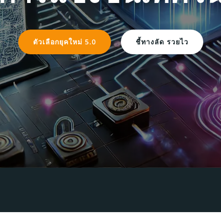
ตัวเลือกยุคใหม่ 5.0
ชี้ทางลัด รวยไว