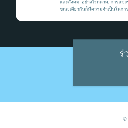
และสังคม. อย่างไรก็ตาม, การแข
ขณะเดียวกันก็มีความจำเป็นในการพั
ร่
© 