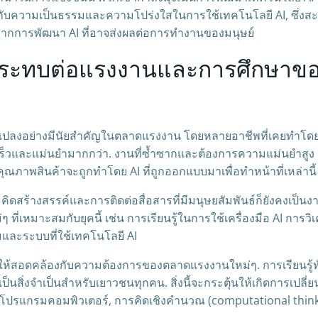
ความเป็นธรรมและความโปร่งใสในการใช้เทคโนโลยี AI, ซึ่งสะท
กการพัฒนา AI ที่อาจส่งผลต่อการทำงานของมนุษย์
ลกระทบต่อแรงงานและการศึกษาขอ
นแปลงอย่างมีนัยสำคัญในตลาดแรงงาน โดยหลายอาชีพที่เคยทำโดยมนุ
วและแม่นยำมากกว่า. งานที่ซ้ำซากและต้องการความแม่นยำสูง 
ณภาพสินค้าจะถูกทำโดย AI ที่ถูกออกแบบมาเพื่อทำหน้าที่เหล่านี้
ดสร้างสรรค์และการติดต่อสื่อสารที่มีมนุษยสัมพันธ์ก็ยังคงเป็นงานที
ที่เหมาะสมกับยุคนี้ เช่น การเรียนรู้ในการใช้เครื่องมือ AI การวิ
และระบบที่ใช้เทคโนโลยี AI
ให้สอดคล้องกับความต้องการของตลาดแรงงานใหม่ๆ. การเรียนรู้ทัก
นสิ่งจำเป็นสำหรับเยาวชนทุกคน. สิ่งนี้จะกระตุ้นให้เกิดการเปล
ปรแกรมคอมพิวเตอร์, การคิดเชิงคำนวณ (computational thin